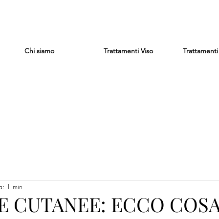
Chi siamo
Trattamenti Viso
Trattament
a: 1 min
 CUTANEE: ECCO COSA