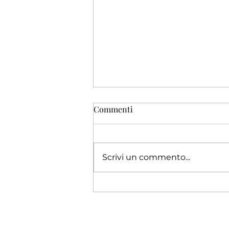
Commenti
Scrivi un commento...
UNA BEAUTY ROUTINE
PERFETTA