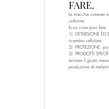
FARE.
Le macchie cutanee s
uniforme.
Ecco cosa puoi fare:
1)  DETERSIONE ED ESF
ricambio cellulare.
2)  PROTEZIONE: prote
3)  PRODOTTI SPECIFICI
arrivare il giusto mes
produzione di melanina