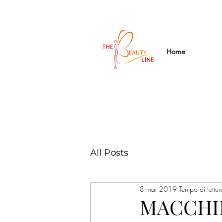
Home
All Posts
8 mar 2019
Tempo di lettur
MACCHIE