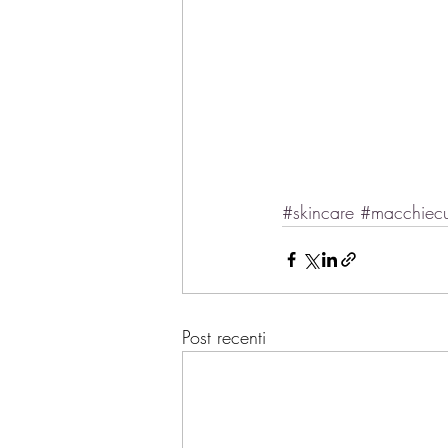
#skincare
#macchiec
Post recenti