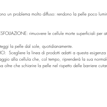
ono un problema molto diffuso: rendono la pelle poco lumi
OLIAZIONE: rimuovere le cellule morte superficiali per atti
ggi la pelle dal sole, quotidianamente.
:  Scegliere la linea di prodotti adatti a questa esigenza 
saggio alla cellula che, col tempo, riprenderà la sua normal
 oltre che schiarire la pelle nel rispetto delle barriere cuta