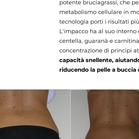
potente bruciagrassi, che per
metabolismo cellulare in mod
tecnologia porti i risultati più
L'impacco ha al suo interno e
centella, guaranà e carnitina
concentrazione di principi at
capacità snellente, aiutando
riducendo la pelle a buccia 