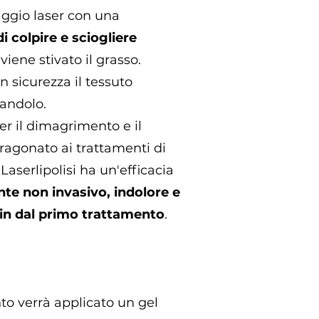
aggio laser con una
 colpire e sciogliere
 viene stivato il grasso.
 sicurezza il tessuto
andolo.
r il dimagrimento e il
agonato ai trattamenti di
Laserlipolisi ha un'efficacia
e non invasivo, indolore e
i sin dal primo trattamento
.
nto verrà applicato un gel