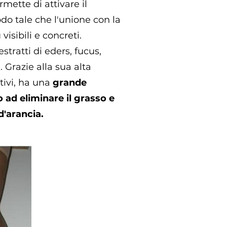
mette di attivare il
o tale che l'unione con la
 visibili e concreti.
stratti di eders, fucus,
. Grazie alla sua alta
tivi, ha una
grande
 ad eliminare il grasso e
d'arancia.