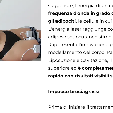
suggerisce, l'energia di un r
frequenza d'onda in grado di
gli adipociti,
le cellule in cui
L'energia laser raggiunge con
adiposo sottocutaneo stimol
Rappresenta l'innovazione pe
modellamento del corpo. Par
Liposuzione e Cavitazione, il 
superiore ed
è completament
rapido con risultati visibil
Impacco bruciagrassi
Prima di iniziare il trattame