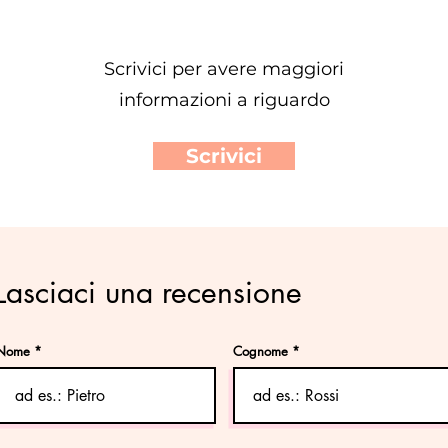
Scrivici per avere maggiori
informazioni a riguardo
Scrivici
Lasciaci una recensione
Nome
Cognome