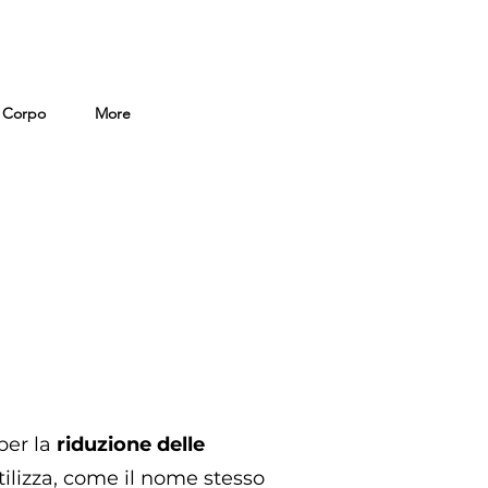
i Corpo
More
 per la
riduzione delle
ilizza, come il nome stesso