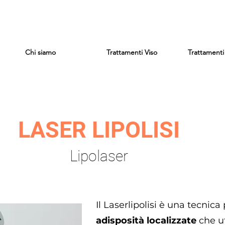
Chi siamo
Trattamenti Viso
Trattament
LASER LIPOLISI
Lipolaser
Il Laserlipolisi è una tecnica
adisposità localizzate
che ut