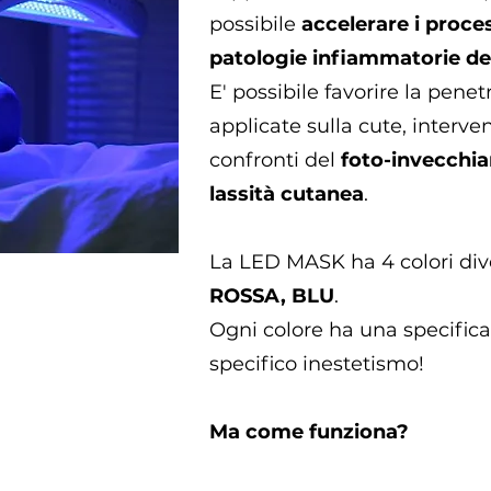
possibile
accelerare i proces
patologie infiammatorie de
E' possibile favorire la pene
applicate sulla cute, interven
confronti del
foto-invecchia
lassità cutanea
.
La LED MASK ha 4 colori div
ROSSA, BLU
.
Ogni colore ha una specific
specifico inestetismo!
Ma come funziona?