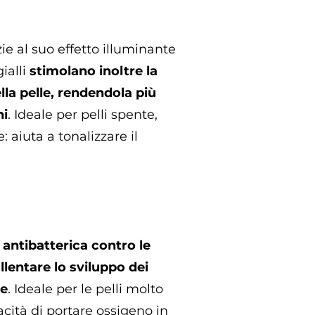
zie al suo effetto illuminante
ialli
stimolano inoltre la
ella pelle, rendendola più
ni
. Ideale per pelli spente,
 aiuta a tonalizzare il
 antibatterica contro le
llentare lo sviluppo dei
ne
. Ideale per le pelli molto
acità di portare ossigeno in