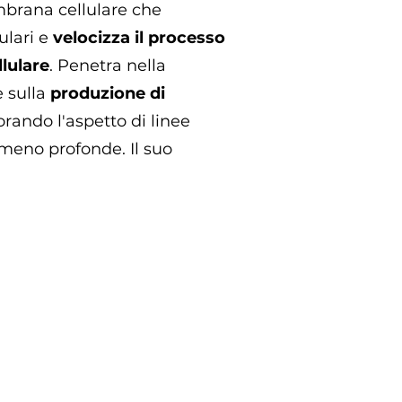
mbrana cellulare che
ulari e
velocizza il processo
llulare
. Penetra nella
e sulla
produzione di
orando l'aspetto di linee
meno profonde. Il suo