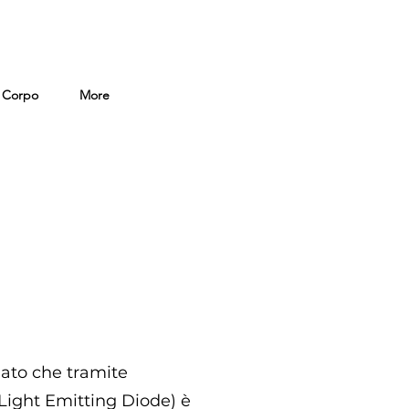
i Corpo
More
iato che tramite
Light Emitting Diode) è