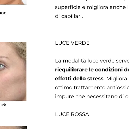
superficie e migliora anche 
di capillari.
LUCE VERDE
La modalità luce verde serv
riequilibrare le condizioni de
effetti dello stress
. Migliora
ottimo trattamento antiossid
impure che necessitano di o
LUCE ROSSA