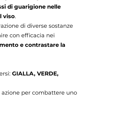
si di guarigione nelle
l viso
.
trazione di diverse sostanze
ire con efficacia nei
mento e contrastare la
ersi:
GIALLA, VERDE,
a azione per combattere uno