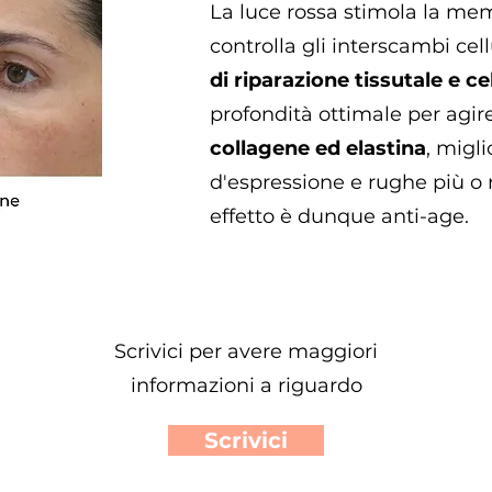
La luce rossa stimola la me
controlla gli interscambi cell
di riparazione tissutale e ce
profondità ottimale per agir
collagene ed elastina
, migli
d'espressione e rughe più o 
effetto è dunque anti-age.
Scrivici per avere maggiori
informazioni a riguardo
Scrivici