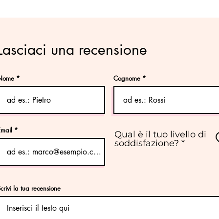
Lasciaci una recensione
Nome
Cognome
Email
Qual è il tuo livello di
soddisfazione?
crivi la tua recensione